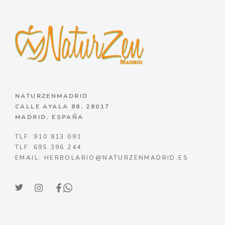
NATURZENMADRID
CALLE AYALA 88, 28017
MADRID, ESPAÑA
TLF: 910 813 091
TLF: 695 396 244
EMAIL: HERBOLARIO@NATURZENMADRID.ES