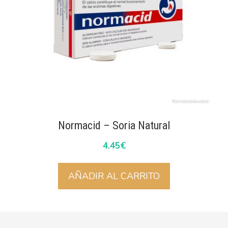
Normacid – Soria Natural
4.45
€
AÑADIR AL CARRITO