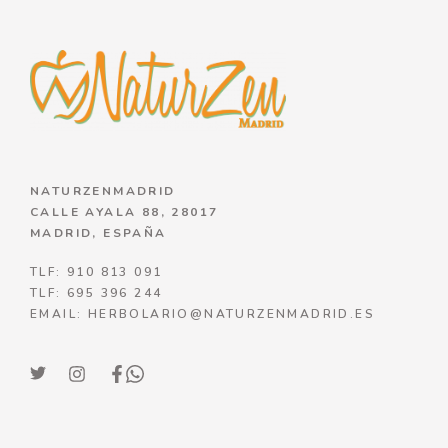
NATURZENMADRID
CALLE AYALA 88, 28017
MADRID, ESPAÑA
TLF: 910 813 091
TLF: 695 396 244
EMAIL: HERBOLARIO@NATURZENMADRID.ES