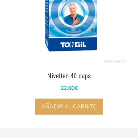
Nivelten 40 caps
22.60
€
AÑADIR AL CARRITO