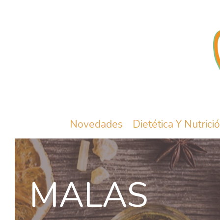
Novedades
Dietética Y Nutrici
MALAS