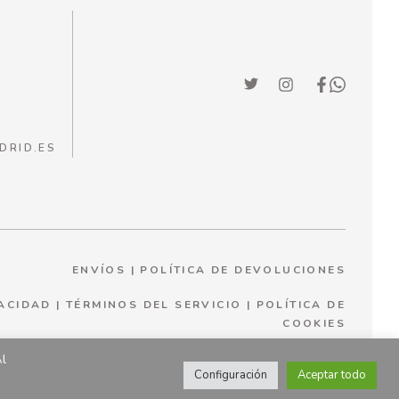
DRID.ES
ENVÍOS
|
POLÍTICA DE DEVOLUCIONES
VACIDAD
|
TÉRMINOS DEL SERVICIO
|
P
OLÍTICA DE
COOKIES
Al
Configuración
Aceptar todo