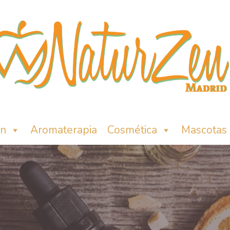
ón
Aromaterapia
Cosmética
Mascotas