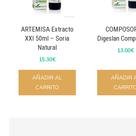
ARTEMISA Extracto
COMPOSOR
XXI 50ml – Soria
Digeslan Comp
Natural
13.00
€
15.30
€
AÑADIR AL
AÑADIR 
CARRITO
CARRIT