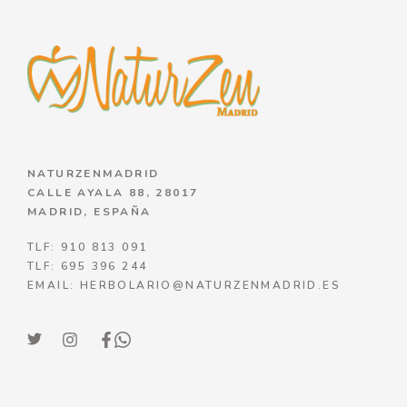
NATURZENMADRID
CALLE AYALA 88, 28017
MADRID, ESPAÑA
TLF: 910 813 091
TLF: 695 396 244
EMAIL: HERBOLARIO@NATURZENMADRID.ES