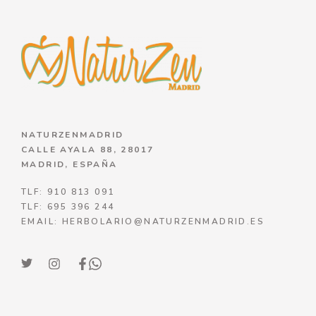
NATURZENMADRID
CALLE AYALA 88, 28017
MADRID, ESPAÑA
TLF: 910 813 091
TLF: 695 396 244
EMAIL: HERBOLARIO@NATURZENMADRID.ES