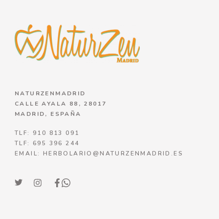
NATURZENMADRID
CALLE AYALA 88, 28017
MADRID, ESPAÑA
TLF: 910 813 091
TLF: 695 396 244
EMAIL: HERBOLARIO@NATURZENMADRID.ES