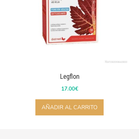
Legflon
17.00
€
AÑADIR AL CARRITO