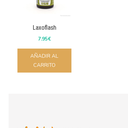
Laxoflash
7.95
€
AÑADIR AL
CARRITO