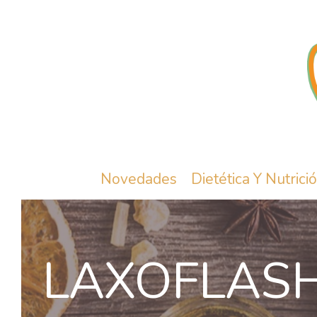
Novedades
Dietética Y Nutrici
LAXOFLAS