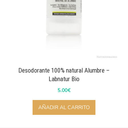
Desodorante 100% natural Alumbre –
Labnatur Bio
5.00
€
AÑADIR AL CARRITO