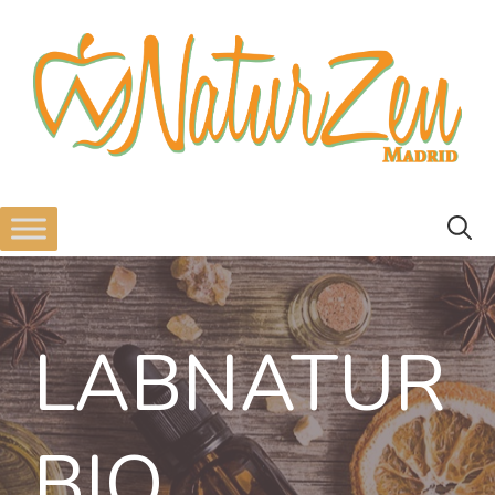
LABNATUR
BIO