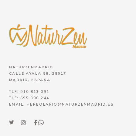
NATURZENMADRID
CALLE AYALA 88, 28017
MADRID, ESPAÑA
TLF: 910 813 091
TLF: 695 396 244
EMAIL: HERBOLARIO@NATURZENMADRID.ES