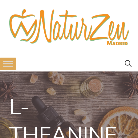
L-
THEANINE