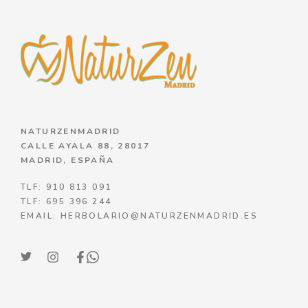
NATURZENMADRID
CALLE AYALA 88, 28017
MADRID, ESPAÑA
TLF: 910 813 091
TLF: 695 396 244
EMAIL: HERBOLARIO@NATURZENMADRID.ES