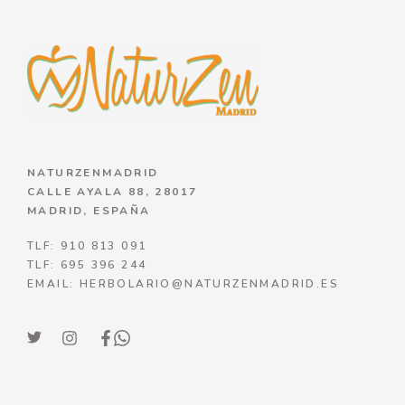
NATURZENMADRID
CALLE AYALA 88, 28017
MADRID, ESPAÑA
TLF: 910 813 091
TLF: 695 396 244
EMAIL: HERBOLARIO@NATURZENMADRID.ES