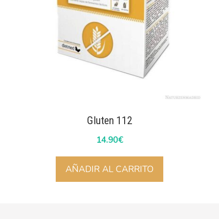
Gluten 112
14.90
€
AÑADIR AL CARRITO