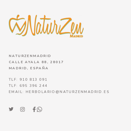
NATURZENMADRID
CALLE AYALA 88, 28017
MADRID, ESPAÑA
TLF: 910 813 091
TLF: 695 396 244
EMAIL: HERBOLARIO@NATURZENMADRID.ES