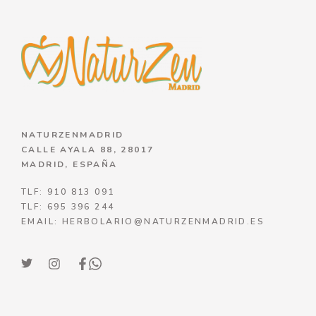
NATURZENMADRID
CALLE AYALA 88, 28017
MADRID, ESPAÑA
TLF: 910 813 091
TLF: 695 396 244
EMAIL: HERBOLARIO@NATURZENMADRID.ES