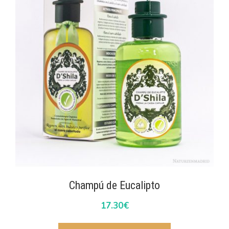
Champú de Eucalipto
17.30
€