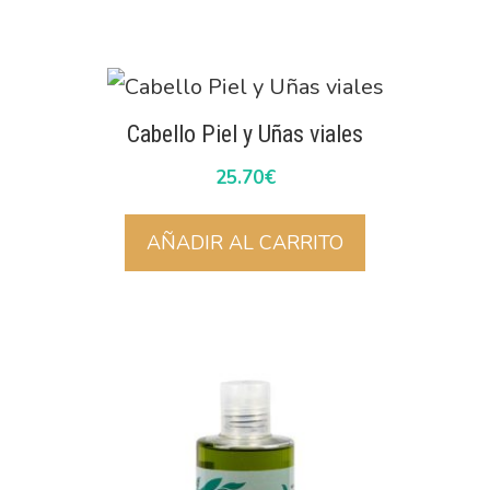
Cabello Piel y Uñas viales
25.70
€
AÑADIR AL CARRITO