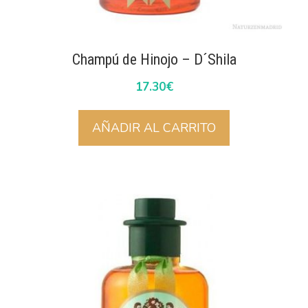
Champú de Hinojo – D´Shila
17.30
€
AÑADIR AL CARRITO