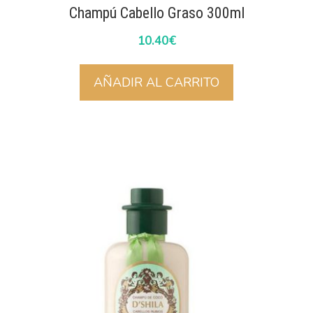
Champú Cabello Graso 300ml
10.40
€
AÑADIR AL CARRITO