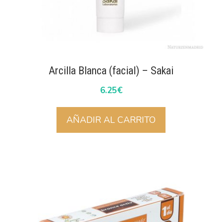
Arcilla Blanca (facial) – Sakai
6.25
€
AÑADIR AL CARRITO