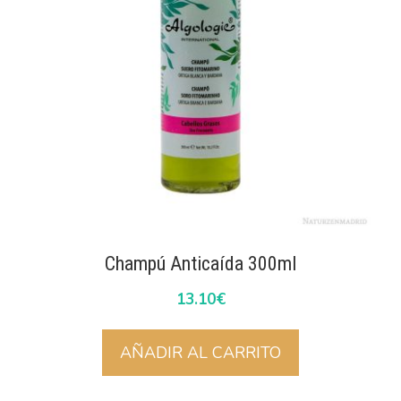
Champú Anticaída 300ml
13.10
€
AÑADIR AL CARRITO