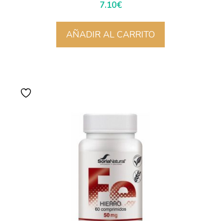
7.10
€
AÑADIR AL CARRITO