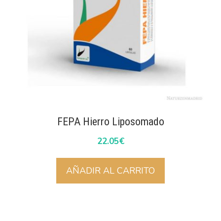
FEPA Hierro Liposomado
22.05
€
AÑADIR AL CARRITO