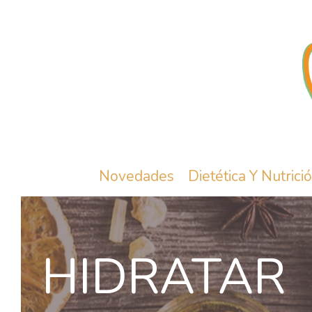
Novedades
Dietética Y Nutrici
HIDRATAR