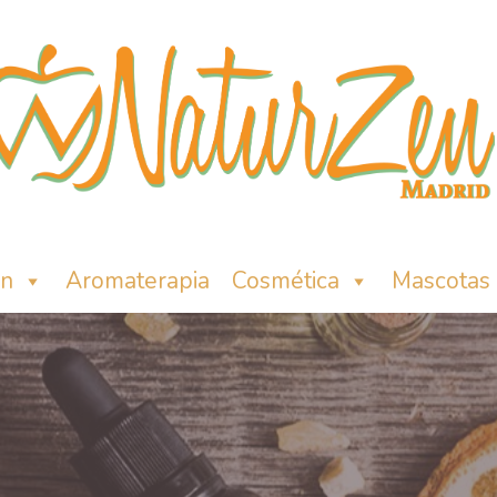
ón
Aromaterapia
Cosmética
Mascotas