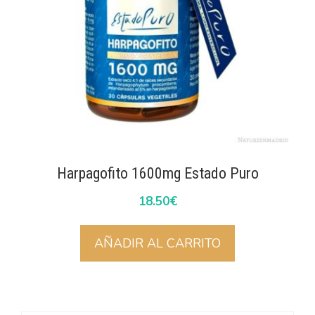
Harpagofito 1600mg Estado Puro
18.50
€
AÑADIR AL CARRITO