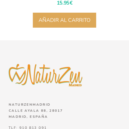
15.95
€
AÑADIR AL CARRITO
NATURZENMADRID
CALLE AYALA 88, 28017
MADRID, ESPAÑA
TLF: 910 813 091