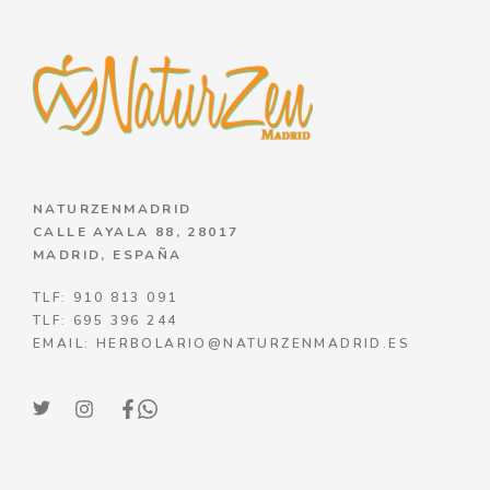
NATURZENMADRID
CALLE AYALA 88, 28017
MADRID, ESPAÑA
TLF: 910 813 091
TLF: 695 396 244
EMAIL: HERBOLARIO@NATURZENMADRID.ES