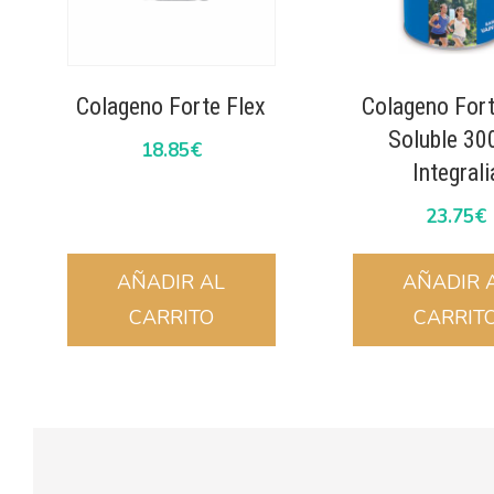
Colageno Forte Flex
Colageno Fort
Soluble 30
18.85
€
Integrali
23.75
€
AÑADIR AL
AÑADIR 
CARRITO
CARRIT