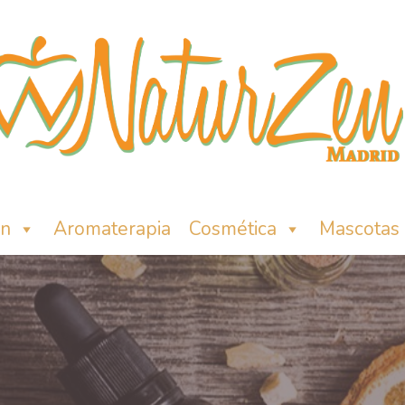
ón
Aromaterapia
Cosmética
Mascotas