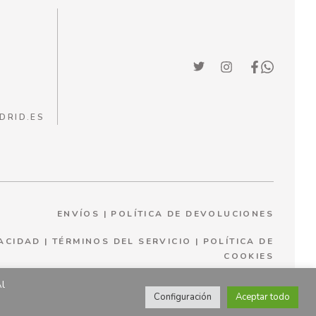
DRID.ES
ENVÍOS
|
POLÍTICA DE DEVOLUCIONES
VACIDAD
|
TÉRMINOS DEL SERVICIO
|
P
OLÍTICA DE
COOKIES
Al
Configuración
Aceptar todo