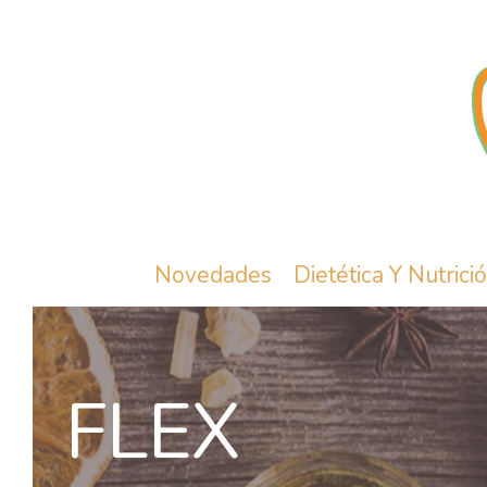
Novedades
Dietética Y Nutrici
FLEX