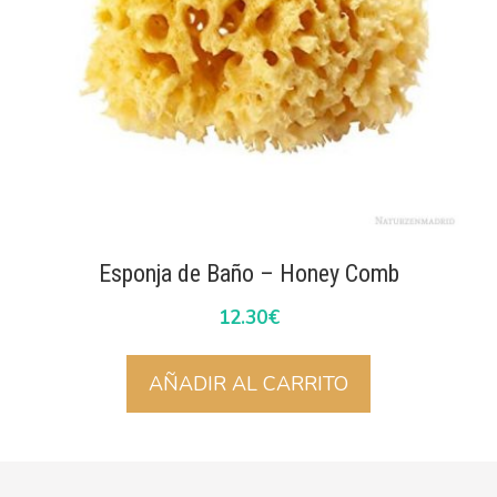
Esponja de Baño – Honey Comb
12.30
€
AÑADIR AL CARRITO