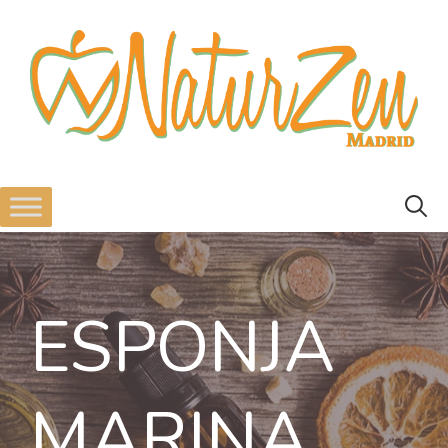
ESPONJA
MARINA