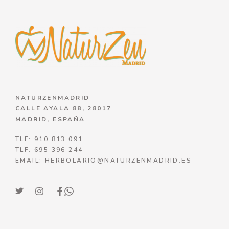
NATURZENMADRID
CALLE AYALA 88, 28017
MADRID, ESPAÑA
TLF: 910 813 091
TLF: 695 396 244
EMAIL: HERBOLARIO@NATURZENMADRID.ES