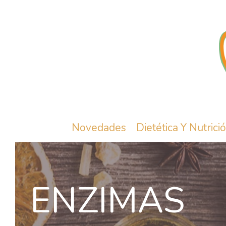
Novedades
Dietética Y Nutrici
ENZIMAS