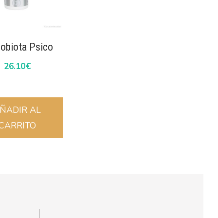
obiota Psico
26.10
€
ÑADIR AL
CARRITO