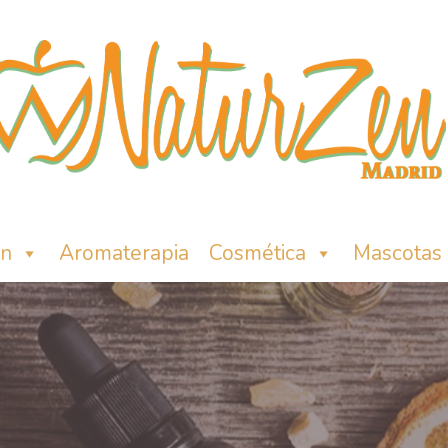
ón
Aromaterapia
Cosmética
Mascotas