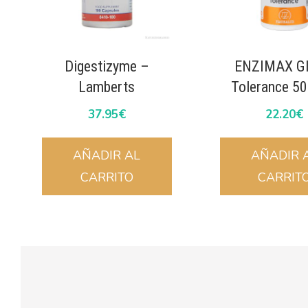
Digestizyme –
ENZIMAX Gl
Lamberts
Tolerance 50
37.95
€
22.20
€
AÑADIR AL
AÑADIR 
CARRITO
CARRIT