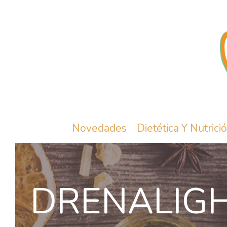
Novedades
Dietética Y Nutrici
DRENALIG