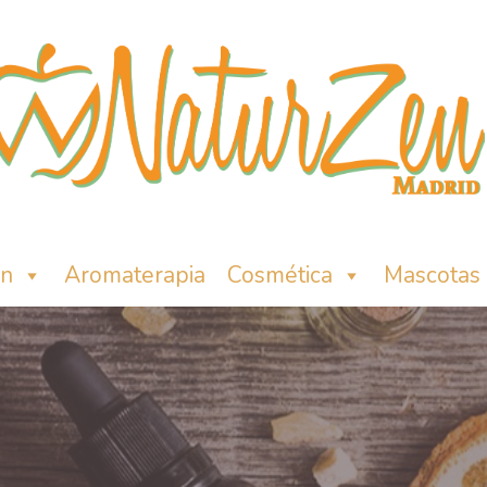
ón
Aromaterapia
Cosmética
Mascotas