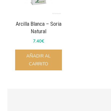
Arcilla Blanca – Soria
Natural
7.40
€
AÑADIR AL
CARRITO