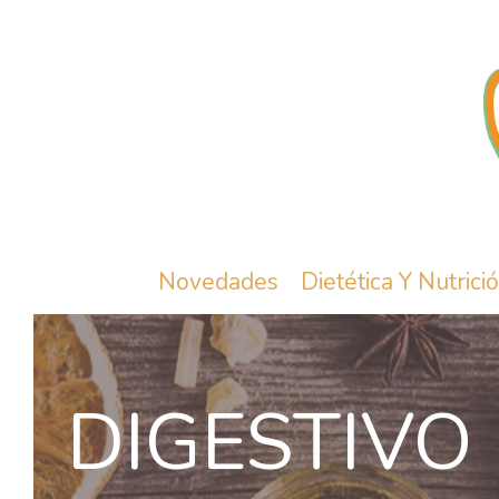
Novedades
Dietética Y Nutrici
DIGESTIVO