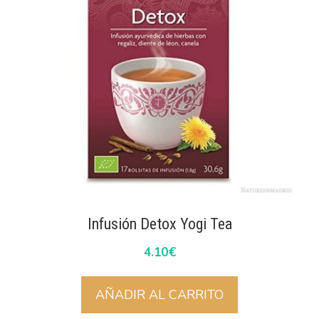
Infusión Detox Yogi Tea
4.10
€
AÑADIR AL CARRITO