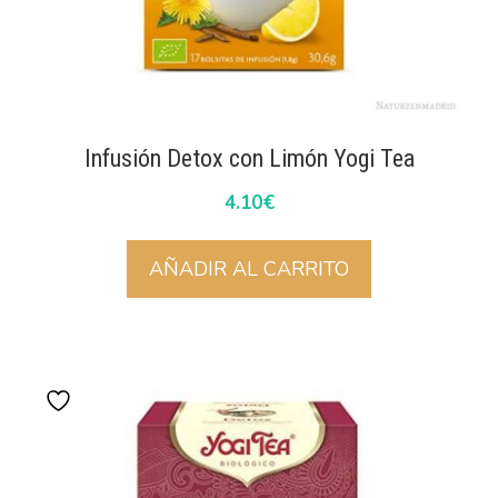
Infusión Detox con Limón Yogi Tea
4.10
€
AÑADIR AL CARRITO