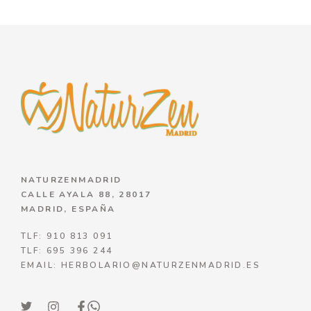
NATURZENMADRID
CALLE AYALA 88, 28017
MADRID, ESPAÑA
TLF: 910 813 091
TLF: 695 396 244
EMAIL: HERBOLARIO@NATURZENMADRID.ES