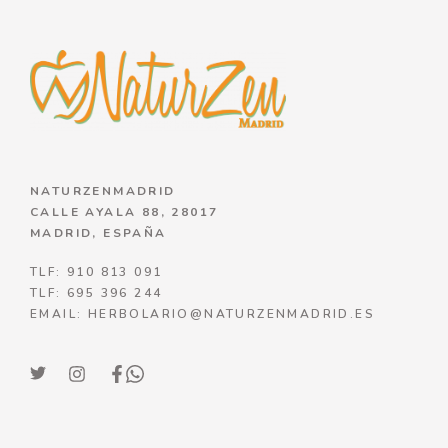
NATURZENMADRID
CALLE AYALA 88, 28017
MADRID, ESPAÑA
TLF: 910 813 091
TLF: 695 396 244
EMAIL: HERBOLARIO@NATURZENMADRID.ES