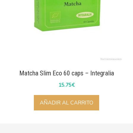
Matcha Slim Eco 60 caps – Integralia
15.75
€
AÑADIR AL CARRITO