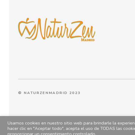
© NATURZENMADRID 2023
Usamos cookies en nuestro sitio web para brindarle la experienc
hacer clic en "Aceptar todo", acepta el uso de TODAS las cooki
proporcionar un consentimiento controlado.