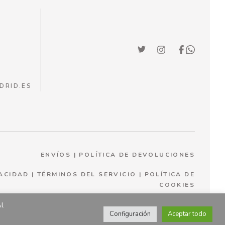
DRID.ES
ENVÍOS
|
POLÍTICA DE DEVOLUCIONES
VACIDAD
|
TÉRMINOS DEL SERVICIO
|
P
OLÍTICA DE
COOKIES
Al
Configuración
Aceptar todo