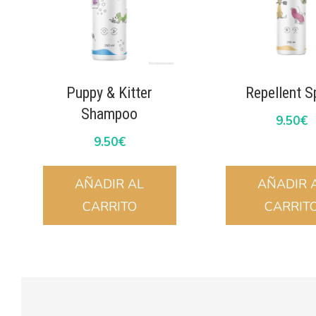
Puppy & Kitter
Repellent S
Shampoo
9.50
€
9.50
€
AÑADIR AL
AÑADIR 
CARRITO
CARRIT