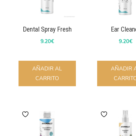
Dental Spray Fresh
Ear Clean
9.20
€
9.20
€
AÑADIR AL
AÑADIR 
CARRITO
CARRIT