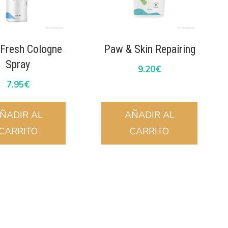
 Fresh Cologne
Paw & Skin Repairing
Spray
9.20
€
7.95
€
ÑADIR AL
AÑADIR AL
CARRITO
CARRITO