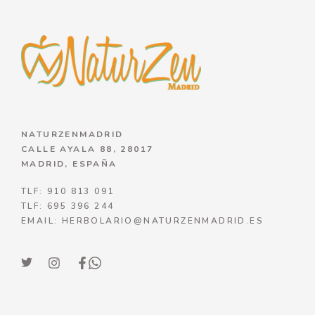
NATURZENMADRID
CALLE AYALA 88, 28017
MADRID, ESPAÑA
TLF: 910 813 091
TLF: 695 396 244
EMAIL: HERBOLARIO@NATURZENMADRID.ES