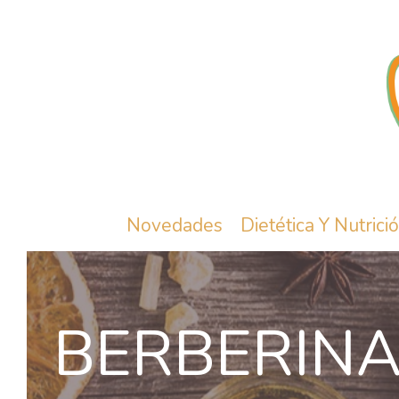
Novedades
Dietética Y Nutrici
BERBERIN