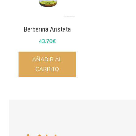
Berberina Aristata
43.70
€
AÑADIR AL
CARRITO