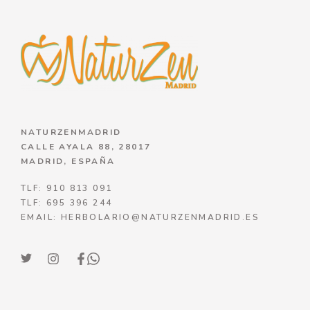
NATURZENMADRID
CALLE AYALA 88, 28017
MADRID, ESPAÑA
TLF: 910 813 091
TLF: 695 396 244
EMAIL: HERBOLARIO@NATURZENMADRID.ES