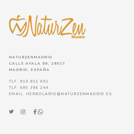
NATURZENMADRID
CALLE AYALA 88, 28017
MADRID, ESPAÑA
TLF: 910 813 091
TLF: 695 396 244
EMAIL: HERBOLARIO@NATURZENMADRID.ES