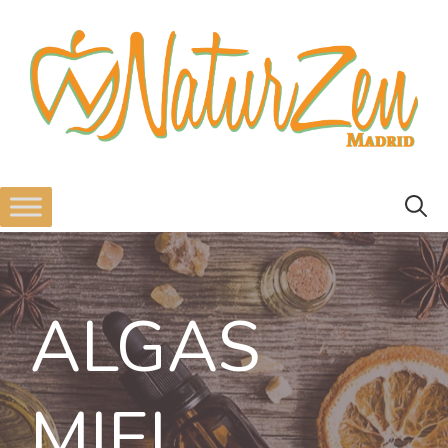
ALGAS
MIEL