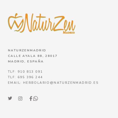
NATURZENMADRID
CALLE AYALA 88, 28017
MADRID, ESPAÑA
TLF: 910 813 091
TLF: 695 396 244
EMAIL: HERBOLARIO@NATURZENMADRID.ES