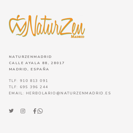
NATURZENMADRID
CALLE AYALA 88, 28017
MADRID, ESPAÑA
TLF: 910 813 091
TLF: 695 396 244
EMAIL: HERBOLARIO@NATURZENMADRID.ES